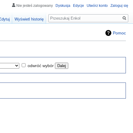
Nie jesteś zalogowany
Dyskusja
Edycje
Utwórz konto
Zaloguj się
Szukaj
Edytuj
Wyświetl historię
Pomoc
odwróć wybór