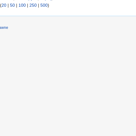
(
20
|
50
|
100
|
250
|
500
)
rawne