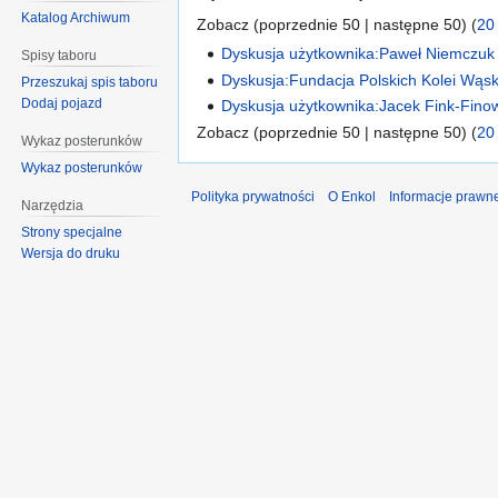
Katalog Archiwum
Zobacz (poprzednie 50 | następne 50) (
20
Dyskusja użytkownika:Paweł Niemczuk
Spisy taboru
Dyskusja:Fundacja Polskich Kolei Wąs
Przeszukaj spis taboru
Dodaj pojazd
Dyskusja użytkownika:Jacek Fink-Finow
Zobacz (poprzednie 50 | następne 50) (
20
Wykaz posterunków
Wykaz posterunków
Polityka prywatności
O Enkol
Informacje prawn
Narzędzia
Strony specjalne
Wersja do druku