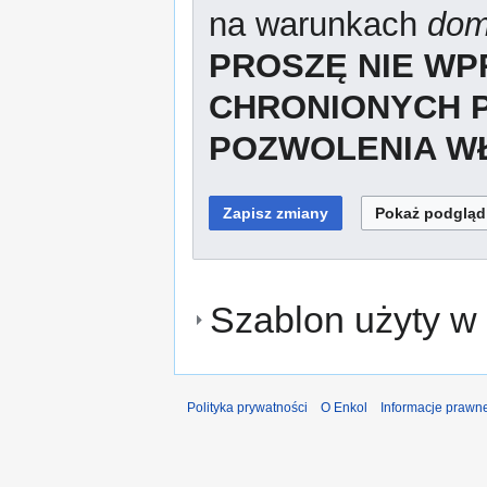
na warunkach
dom
PROSZĘ NIE W
CHRONIONYCH 
POZWOLENIA WŁ
Szablon użyty w 
Polityka prywatności
O Enkol
Informacje prawn