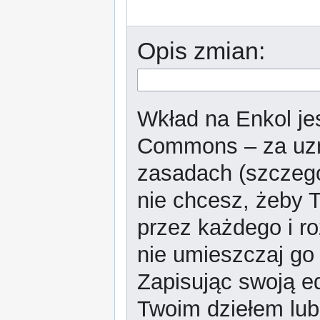
Opis zmian:
Wkład na Enkol jes
Commons – za uzn
zasadach (szczeg
nie chcesz, żeby T
przez każdego i r
nie umieszczaj go 
Zapisując swoją ed
Twoim dziełem lub