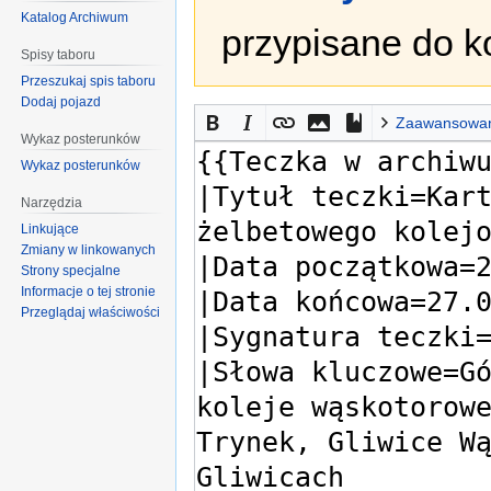
Katalog Archiwum
przypisane do k
Spisy taboru
Przeszukaj spis taboru
Dodaj pojazd
Zaawansowa
Wykaz posterunków
Wykaz posterunków
Narzędzia
Linkujące
Zmiany w linkowanych
Strony specjalne
Informacje o tej stronie
Przeglądaj właściwości