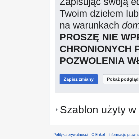
Zapisując swoją ed
Twoim dziełem lub
na warunkach
dom
PROSZĘ NIE W
CHRONIONYCH 
POZWOLENIA WŁ
Szablon użyty w 
Polityka prywatności
O Enkol
Informacje prawn