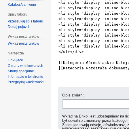
Katalog Archiwum
Spisy taboru
Przeszukaj spis taboru
Dodaj pojazd
Wykaz posterunków
Wykaz posterunków
Narzędzia
Linkujące
Zmiany w linkowanych
Strony specjalne
Informacje o tej stronie
Przeglądaj właściwości
Opis zmian:
Wkład na Enkol jest udostępniany na l
był dowolnie zmieniany przez każdego i
Zapisując swoją edycję, oświadczasz, 