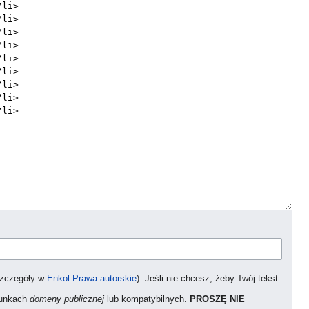
szczegóły w
Enkol:Prawa autorskie
). Jeśli nie chcesz, żeby Twój tekst
arunkach
domeny publicznej
lub kompatybilnych.
PROSZĘ NIE