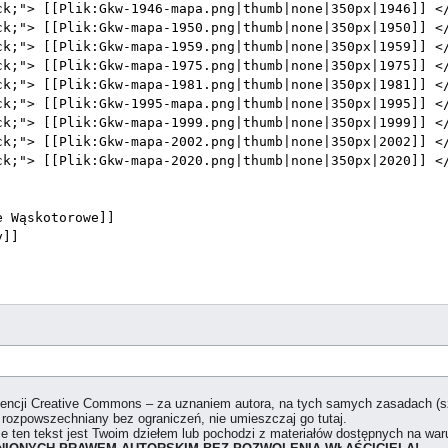
icencji Creative Commons – za uznaniem autora, na tych samych zasadach (
 rozpowszechniany bez ograniczeń, nie umieszczaj go tutaj.
że ten tekst jest Twoim dziełem lub pochodzi z materiałów dostępnych na w