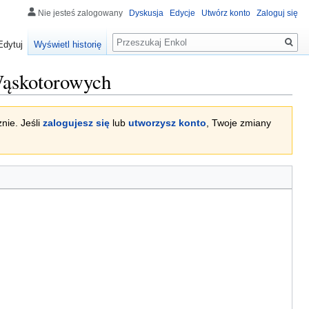
Nie jesteś zalogowany
Dyskusja
Edycje
Utwórz konto
Zaloguj się
Szukaj
Edytuj
Wyświetl historię
Wąskotorowych
nie. Jeśli
zalogujesz się
lub
utworzysz konto
, Twoje zmiany