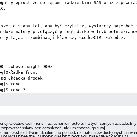
icencji Creative Commons – za uznaniem autora, na tych samych zasadach (
 rozpowszechniany bez ograniczeń, nie umieszczaj go tutaj.
że ten tekst jest Twoim dziełem lub pochodzi z materiałów dostępnych na w