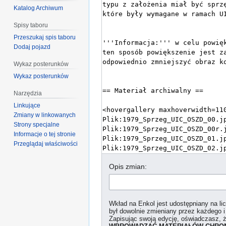
Katalog Archiwum
Spisy taboru
Przeszukaj spis taboru
Dodaj pojazd
Wykaz posterunków
Wykaz posterunków
Narzędzia
Linkujące
Zmiany w linkowanych
Strony specjalne
Informacje o tej stronie
Przeglądaj właściwości
Opis zmian:
Wkład na Enkol jest udostępniany na l
był dowolnie zmieniany przez każdego i
Zapisując swoją edycję, oświadczasz, 