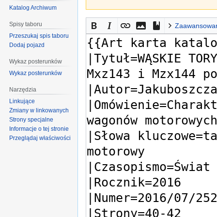
Katalog Archiwum
Spisy taboru
Zaawansowa
Przeszukaj spis taboru
Dodaj pojazd
Wykaz posterunków
Wykaz posterunków
Narzędzia
Linkujące
Zmiany w linkowanych
Strony specjalne
Informacje o tej stronie
Przeglądaj właściwości