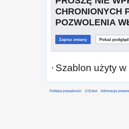
PROSZĘ NIE W
CHRONIONYCH 
POZWOLENIA WŁ
Szablon użyty w 
Polityka prywatności
O Enkol
Informacje prawn