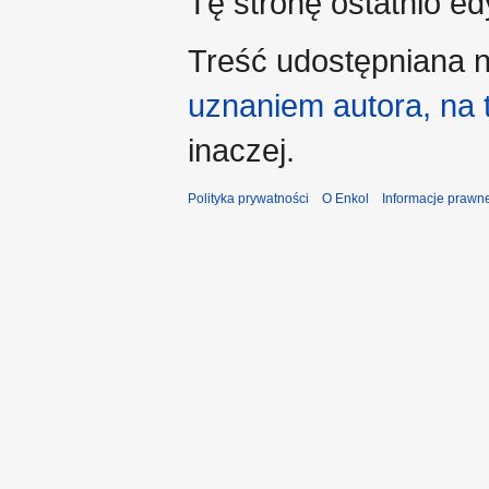
Tę stronę ostatnio e
Treść udostępniana n
uznaniem autora, na
inaczej.
Polityka prywatności
O Enkol
Informacje prawn