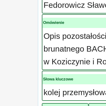
Fedorowicz Sław
Omówienie
Opis pozostałości
brunatnego BACH 
w Koziczynie i R
Słowa kluczowe
kolej przemysłowa