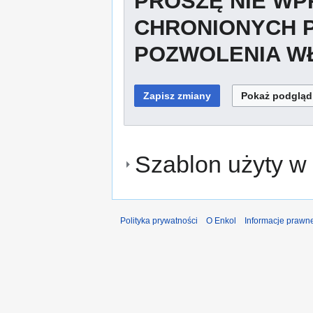
PROSZĘ NIE W
CHRONIONYCH 
POZWOLENIA WŁ
Szablon użyty w 
Polityka prywatności
O Enkol
Informacje prawn