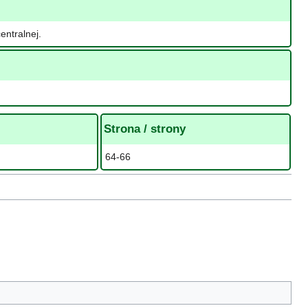
ntralnej.
Strona / strony
64-66