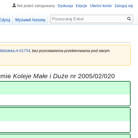
Nie jesteś zalogowany
Dyskusja
Edycje
Utwórz konto
Zaloguj się
Szukaj
Edytuj
Wyświetl historię
iblioteka:A-01754
, bez pozostawienia przekierowania pod starym
iśmie
Koleje Małe i Duże
nr 2005/02/020