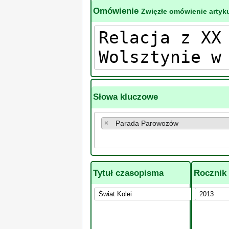
Omówienie
Zwięzłe omówienie artyku
Słowa kluczowe
×
Parada Parowozów
Tytuł czasopisma
Rocznik