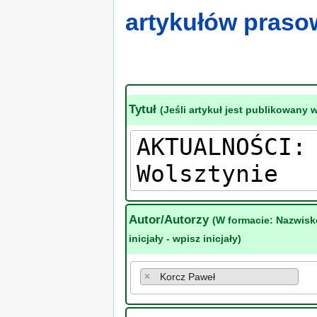
artykułów pras
Tytuł
(Jeśli artykuł jest publikowany 
Autor/Autorzy
(W formacie: Nazwisk
inicjały - wpisz inicjały)
×
Korcz Paweł