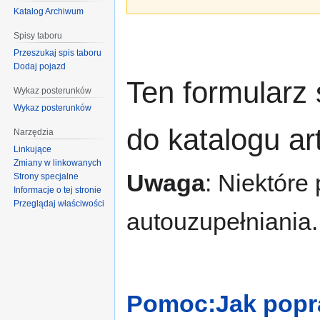
Katalog Archiwum
Spisy taboru
Przeszukaj spis taboru
Dodaj pojazd
Ten formularz
Wykaz posterunków
Wykaz posterunków
do katalogu a
Narzędzia
Linkujące
Zmiany w linkowanych
Uwaga
: Niektóre
Strony specjalne
Informacje o tej stronie
Przeglądaj właściwości
autouzupełniania.
Pomoc:Jak popra