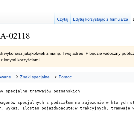
Czytaj
Edytuj korzystając z formularza
a:A-02118
li wykonasz jakąkolwiek zmianę, Twój adres IP będzie widoczny publicz
z innymi korzyściami.
owane
Znaki specjalne
Pomoc