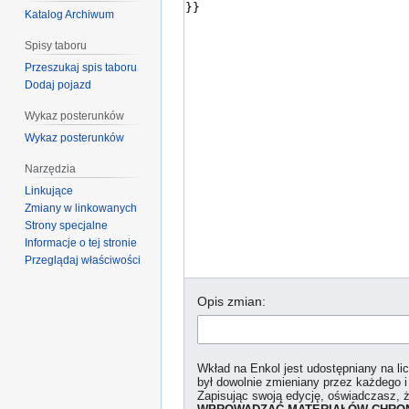
Katalog Archiwum
Spisy taboru
Przeszukaj spis taboru
Dodaj pojazd
Wykaz posterunków
Wykaz posterunków
Narzędzia
Linkujące
Zmiany w linkowanych
Strony specjalne
Informacje o tej stronie
Przeglądaj właściwości
Opis zmian:
Wkład na Enkol jest udostępniany na l
był dowolnie zmieniany przez każdego i
Zapisując swoją edycję, oświadczasz, 