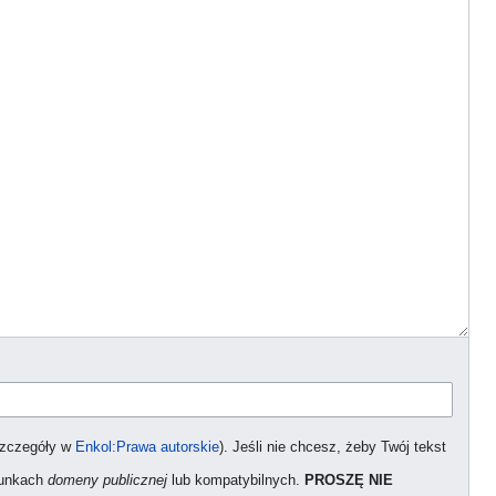
szczegóły w
Enkol:Prawa autorskie
). Jeśli nie chcesz, żeby Twój tekst
arunkach
domeny publicznej
lub kompatybilnych.
PROSZĘ NIE