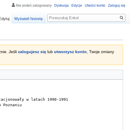
Nie jesteś zalogowany
Dyskusja
Edycje
Utwórz konto
Zaloguj się
Szukaj
Edytuj
Wyświetl historię
nie. Jeśli
zalogujesz się
lub
utworzysz konto
, Twoje zmiany