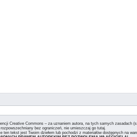
icencji Creative Commons – za uznaniem autora, na tych samych zasadach (
 rozpowszechniany bez ograniczeń, nie umieszczaj go tutaj.
że ten tekst jest Twoim dziełem lub pochodzi z materiałów dostępnych na w