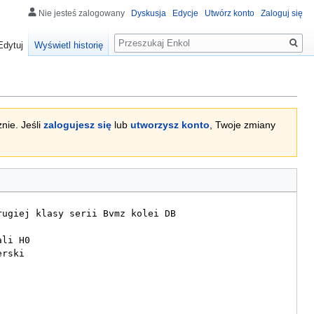
Nie jesteś zalogowany
Dyskusja
Edycje
Utwórz konto
Zaloguj się
Szukaj
Edytuj
Wyświetl historię
nie. Jeśli
zalogujesz się
lub
utworzysz konto
, Twoje zmiany