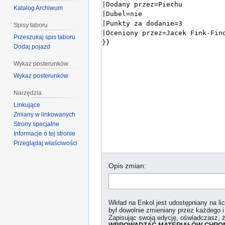
Katalog Archiwum
Spisy taboru
Przeszukaj spis taboru
Dodaj pojazd
Wykaz posterunków
Wykaz posterunków
Narzędzia
Linkujące
Zmiany w linkowanych
Strony specjalne
Informacje o tej stronie
Przeglądaj właściwości
Opis zmian:
Wkład na Enkol jest udostępniany na l
był dowolnie zmieniany przez każdego i
Zapisując swoją edycję, oświadczasz, 