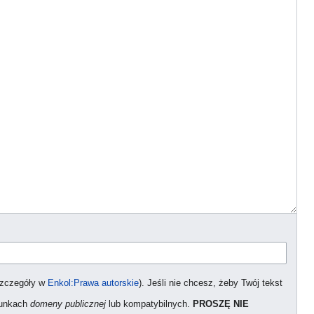
szczegóły w
Enkol:Prawa autorskie
). Jeśli nie chcesz, żeby Twój tekst
arunkach
domeny publicznej
lub kompatybilnych.
PROSZĘ NIE