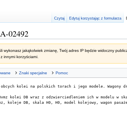
Czytaj
Edytuj korzystając z formularza
a:A-02492
li wykonasz jakąkolwiek zmianę, Twój adres IP będzie widoczny publicz
z innymi korzyściami.
owane
Znaki specjalne
Pomoc