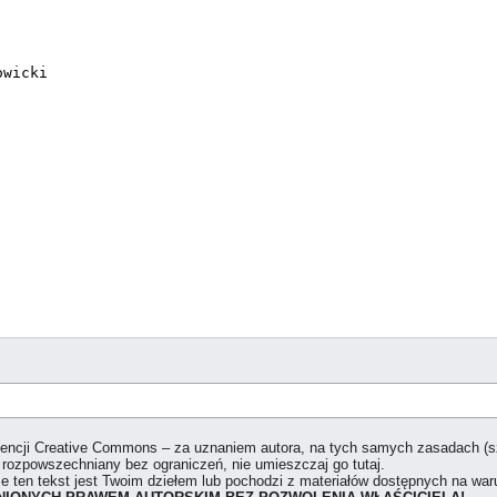
icencji Creative Commons – za uznaniem autora, na tych samych zasadach (
 rozpowszechniany bez ograniczeń, nie umieszczaj go tutaj.
że ten tekst jest Twoim dziełem lub pochodzi z materiałów dostępnych na w