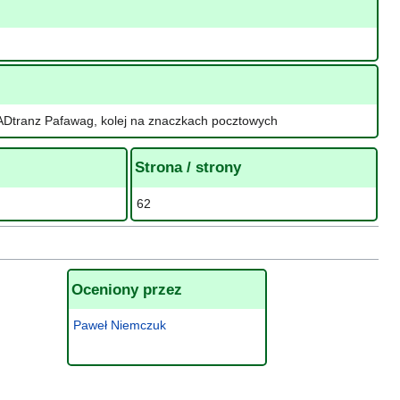
, ADtranz Pafawag, kolej na znaczkach pocztowych
Strona / strony
62
Oceniony przez
Paweł Niemczuk