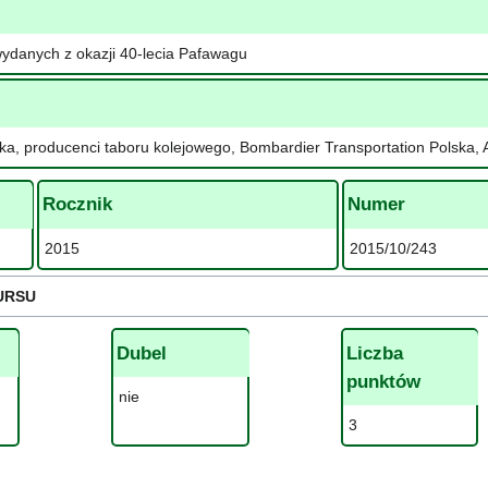
ydanych z okazji 40-lecia Pafawagu
tyka, producenci taboru kolejowego, Bombardier Transportation Polska
Rocznik
Numer
2015
2015/10/243
URSU
Dubel
Liczba
punktów
nie
3