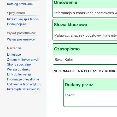
Omówienie
Katalog Archiwum
Informacja o znaczkach pocztowych w
Spisy taboru
Przeszukaj spis taboru
Słowa kluczowe
Dodaj pojazd
Wykaz posterunków
Pafawag, znaczek pocztowy, filatelis
Wykaz posterunków
Narzędzia
Czasopismo
Linkujące
Świat Kolei
Zmiany w linkowanych
Strony specjalne
Wersja do druku
INFORMACJE NA POTRZEBY KONK
Link do tej wersji
Informacje o tej stronie
Dodany przez
Cytowanie tego artykułu
Przeglądaj właściwości
Piechu