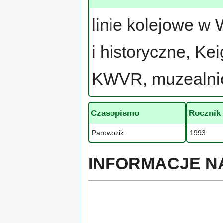
linie kolejowe w W
i historyczne, Ke
KWVR, muzealnict
Czasopismo
Rocznik
Parowozik
1993
INFORMACJE N