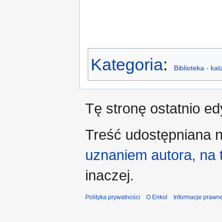
Kategoria
:
Biblioteka - ka
Tę stronę ostatnio e
Treść udostępniana n
uznaniem autora, na
inaczej.
Polityka prywatności
O Enkol
Informacje prawn