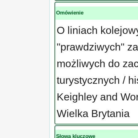
Omówienie
O liniach kolejo
"prawdziwych" zar
możliwych do zac
turystycznych / h
Keighley and Wor
Wielka Brytania
Słowa kluczowe