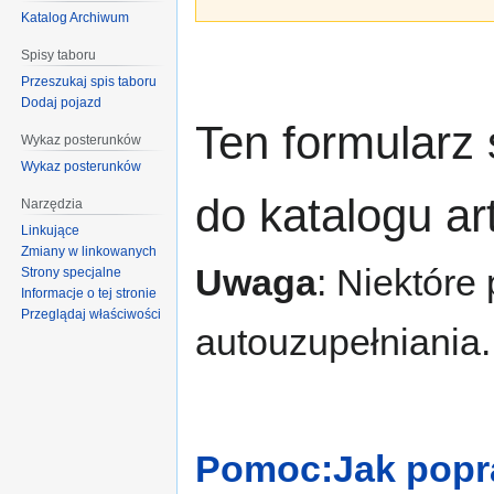
Katalog Archiwum
Spisy taboru
Przeszukaj spis taboru
Dodaj pojazd
Ten formularz
Wykaz posterunków
Wykaz posterunków
do katalogu a
Narzędzia
Linkujące
Zmiany w linkowanych
Uwaga
: Niektóre
Strony specjalne
Informacje o tej stronie
Przeglądaj właściwości
autouzupełniania.
Pomoc:Jak popra