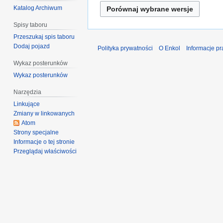
Katalog Archiwum
Spisy taboru
Przeszukaj spis taboru
Dodaj pojazd
Polityka prywatności
O Enkol
Informacje p
Wykaz posterunków
Wykaz posterunków
Narzędzia
Linkujące
Zmiany w linkowanych
Atom
Strony specjalne
Informacje o tej stronie
Przeglądaj właściwości