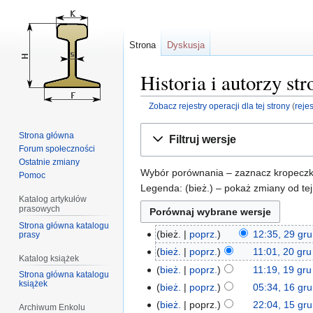
Strona
Dyskusja
Historia i autorzy st
Zobacz rejestry operacji dla tej strony
(
reje
Przejdź
Przejdź
Strona główna
Filtruj wersje
do
do
Forum społeczności
nawigacji
wyszukiwania
Ostatnie zmiany
Wybór porównania – zaznacz kropeczkam
Pomoc
Legenda: (bież.) – pokaż zmiany od tej
Katalog artykułów
prasowych
Strona główna katalogu
bież.
poprz.
12:35, 29 gr
prasy
bież.
poprz.
11:01, 20 gr
Katalog książek
bież.
poprz.
11:19, 19 gr
Strona główna katalogu
książek
bież.
poprz.
05:34, 16 gr
bież.
poprz.
22:04, 15 gr
Archiwum Enkolu