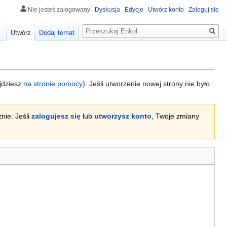
Nie jesteś zalogowany
Dyskusja
Edycje
Utwórz konto
Zaloguj się
Szukaj
Utwórz
Dodaj temat
ajdziesz
na stronie pomocy
). Jeśli utworzenie nowej strony nie było
nie. Jeśli
zalogujesz się
lub
utworzysz konto
, Twoje zmiany