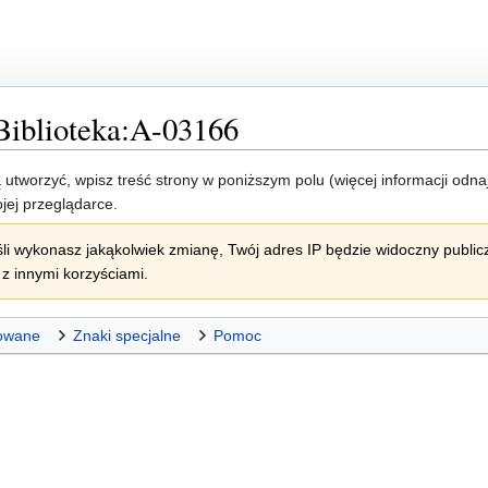
Biblioteka:A-03166
ją utworzyć, wpisz treść strony w poniższym polu (więcej informacji odn
jej przeglądarce.
li wykonasz jakąkolwiek zmianę, Twój adres IP będzie widoczny publicz
z innymi korzyściami.
owane
Znaki specjalne
Pomoc