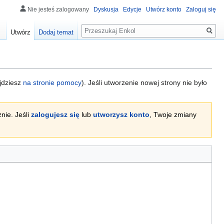
Nie jesteś zalogowany
Dyskusja
Edycje
Utwórz konto
Zaloguj się
Szukaj
Utwórz
Dodaj temat
ajdziesz
na stronie pomocy
). Jeśli utworzenie nowej strony nie było
nie. Jeśli
zalogujesz się
lub
utworzysz konto
, Twoje zmiany