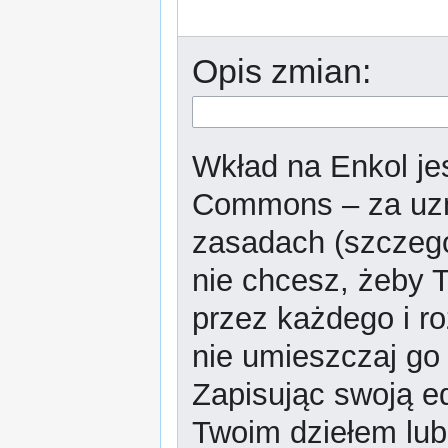
Opis zmian:
Wkład na Enkol jes
Commons – za uzn
zasadach (szczeg
nie chcesz, żeby T
przez każdego i r
nie umieszczaj go 
Zapisując swoją ed
Twoim dziełem lub