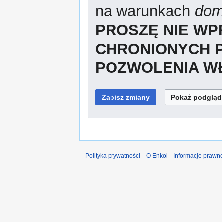
na warunkach
dom
PROSZĘ NIE W
CHRONIONYCH 
POZWOLENIA WŁ
Polityka prywatności
O Enkol
Informacje prawn