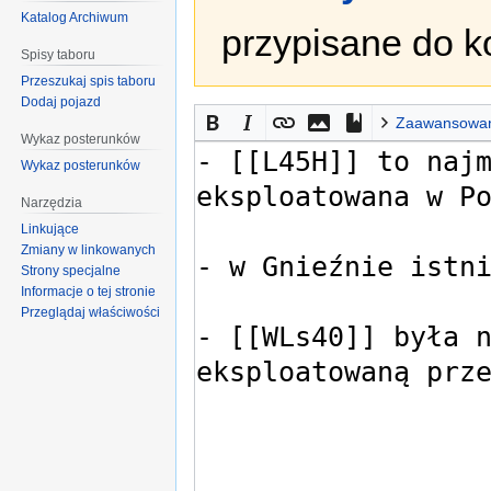
Katalog Archiwum
przypisane do k
Spisy taboru
Przeszukaj spis taboru
Dodaj pojazd
Zaawansowa
Wykaz posterunków
Wykaz posterunków
Narzędzia
Linkujące
Zmiany w linkowanych
Strony specjalne
Informacje o tej stronie
Przeglądaj właściwości