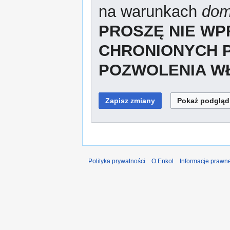
na warunkach
dom
PROSZĘ NIE W
CHRONIONYCH 
POZWOLENIA WŁ
Polityka prywatności
O Enkol
Informacje prawn