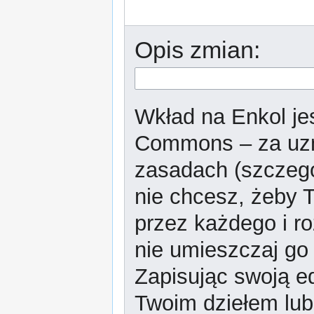
Opis zmian:
Wkład na Enkol jes
Commons – za uzn
zasadach (szczeg
nie chcesz, żeby T
przez każdego i r
nie umieszczaj go 
Zapisując swoją ed
Twoim dziełem lub