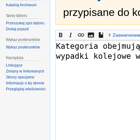
Katalog Archiwum
przypisane do k
Spisy taboru
Przeszukaj spis taboru
Dodaj pojazd
Zaawansowa
Wykaz posterunków
Wykaz posterunków
Narzędzia
Linkujące
Zmiany w linkowanych
Strony specjalne
Informacje o tej stronie
Przeglądaj właściwości