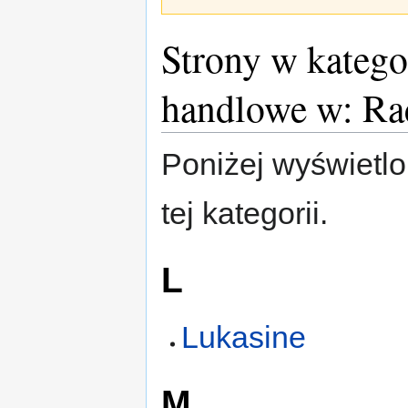
Strony w kategor
handlowe w: Ra
Poniżej wyświetlo
tej kategorii.
L
Lukasine
M