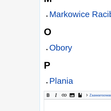
Markowice Raci
O
Obory
P
Plania
Zaawansowa