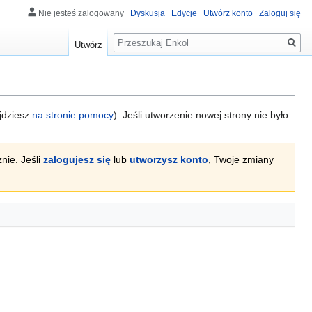
Nie jesteś zalogowany
Dyskusja
Edycje
Utwórz konto
Zaloguj się
Szukaj
Utwórz
ajdziesz
na stronie pomocy
). Jeśli utworzenie nowej strony nie było
nie. Jeśli
zalogujesz się
lub
utworzysz konto
, Twoje zmiany