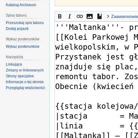
Katalog Archiwum
Spisy taboru
Zaawansowa
Przeszukaj spis taboru
Dodaj pojazd
Wykaz posterunków
Wykaz posterunków
Narzędzia
Linkujące
Zmiany w linkowanych
Strony specjalne
Informacje o tej stronie
Przeglądaj właściwości