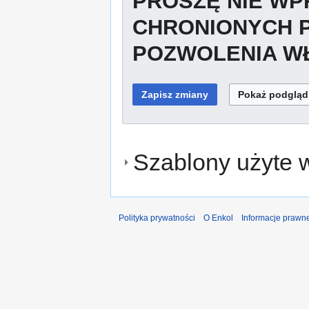
PROSZĘ NIE W
CHRONIONYCH 
POZWOLENIA WŁ
Szablony użyte w
Polityka prywatności
O Enkol
Informacje prawn