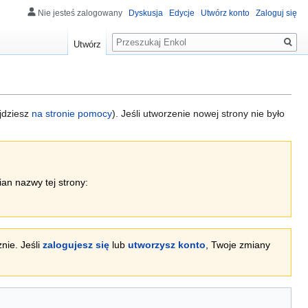
Nie jesteś zalogowany
Dyskusja
Edycje
Utwórz konto
Zaloguj się
Szukaj
Utwórz
ajdziesz
na stronie pomocy
). Jeśli utworzenie nowej strony nie było
ian nazwy tej strony:
nie. Jeśli
zalogujesz się
lub
utworzysz konto
, Twoje zmiany