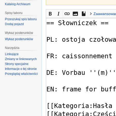
Katalog Archiwum
Spisy taboru
Zaawansowa
Przeszukaj spis taboru
Dodaj pojazd
Wykaz posterunków
Wykaz posterunków
Narzędzia
Linkujące
Zmiany w linkowanych
Strony specjalne
Informacje o tej stronie
Przeglądaj właściwości