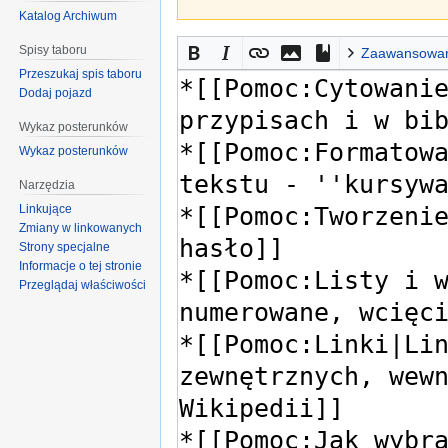
Katalog Archiwum
Spisy taboru
Zaawansowa
Przeszukaj spis taboru
Dodaj pojazd
Wykaz posterunków
Wykaz posterunków
Narzędzia
Linkujące
Zmiany w linkowanych
Strony specjalne
Informacje o tej stronie
Przeglądaj właściwości