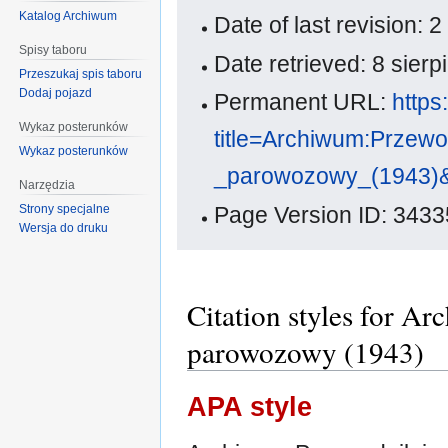
Katalog Archiwum
Date of last revision:
Spisy taboru
Date retrieved: 8 sier
Przeszukaj spis taboru
Dodaj pojazd
Permanent URL:
https
Wykaz posterunków
title=Archiwum:Prze
Wykaz posterunków
_parowozowy_(1943)&
Narzędzia
Strony specjalne
Page Version ID: 3433
Wersja do druku
Citation styles for 
parowozowy (1943)
APA style