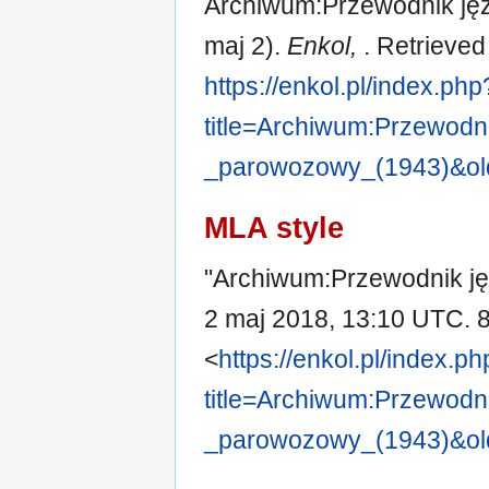
Archiwum:Przewodnik jęz
maj 2).
Enkol,
. Retrieved
https://enkol.pl/index.php
title=Archiwum:Przewo
_parowozowy_(1943)&ol
MLA style
"Archiwum:Przewodnik j
2 maj 2018, 13:10 UTC. 8
<
https://enkol.pl/index.p
title=Archiwum:Przewo
_parowozowy_(1943)&ol