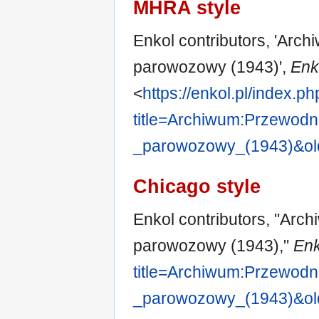
MHRA style
Enkol contributors, 'Arc
parowozowy (1943)',
Enko
<
https://enkol.pl/index.p
title=Archiwum:Przewo
_parowozowy_(1943)&ol
Chicago style
Enkol contributors, "Arc
parowozowy (1943),"
Enk
title=Archiwum:Przewo
_parowozowy_(1943)&ol