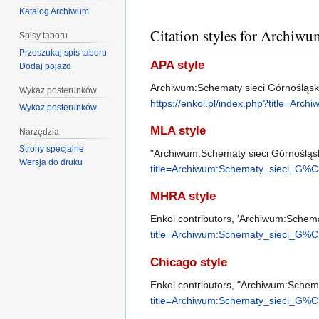
Katalog Archiwum
Citation styles for Archiw
Spisy taboru
Przeszukaj spis taboru
APA style
Dodaj pojazd
Archiwum:Schematy sieci Górnośląski
Wykaz posterunków
https://enkol.pl/index.php?title
Wykaz posterunków
MLA style
Narzędzia
Strony specjalne
"Archiwum:Schematy sieci Górnośląs
Wersja do druku
title=Archiwum:Schematy_sieci_
MHRA style
Enkol contributors, 'Archiwum:Schem
title=Archiwum:Schematy_sieci_
Chicago style
Enkol contributors, "Archiwum:Schem
title=Archiwum:Schematy_sieci_