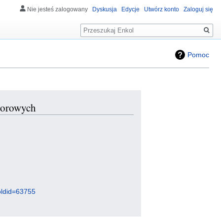
Nie jesteś zalogowany
Dyskusja
Edycje
Utwórz konto
Zaloguj się
Szukaj
Pomoc
otorowych
ldid=63755