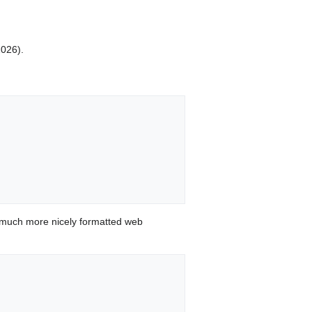
2026).
 much more nicely formatted web