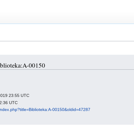
Biblioteka:A-00150
ń 2019 23:55 UTC
 12:36 UTC
l/index.php?title=Biblioteka:A-00150&oldid=47287