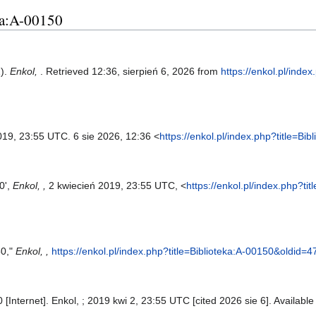
eka:A-00150
2).
Enkol,
. Retrieved 12:36, sierpień 6, 2026 from
https://enkol.pl/index
2019, 23:55 UTC. 6 sie 2026, 12:36 <
https://enkol.pl/index.php?title=B
0',
Enkol, ,
2 kwiecień 2019, 23:55 UTC, <
https://enkol.pl/index.php?t
50,"
Enkol, ,
https://enkol.pl/index.php?title=Biblioteka:A-00150&oldid=
 [Internet]. Enkol, ; 2019 kwi 2, 23:55 UTC [cited 2026 sie 6]. Availabl