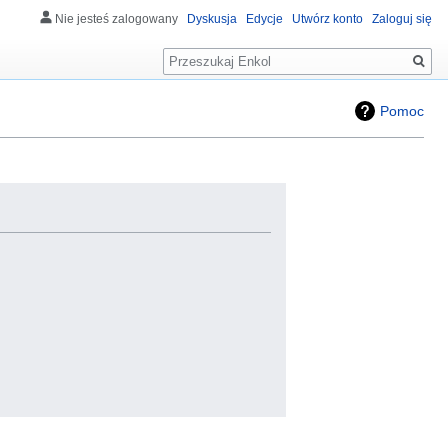
Nie jesteś zalogowany
Dyskusja
Edycje
Utwórz konto
Zaloguj się
Szukaj
Pomoc