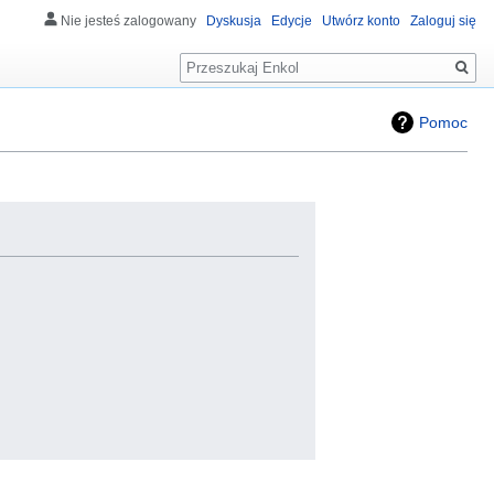
Nie jesteś zalogowany
Dyskusja
Edycje
Utwórz konto
Zaloguj się
Szukaj
Pomoc