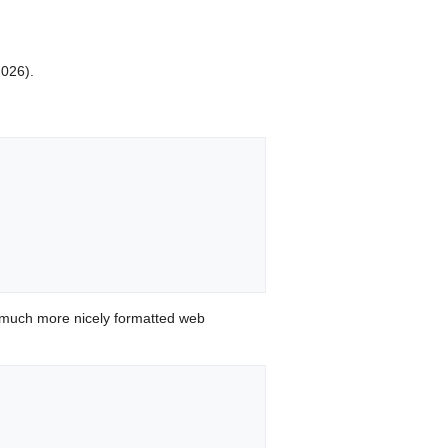
2026).
 much more nicely formatted web