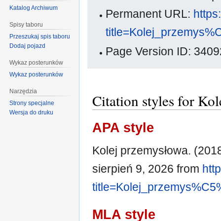
Katalog Archiwum
Permanent URL:
https
Spisy taboru
title=Kolej_przemys
Przeszukaj spis taboru
Dodaj pojazd
Page Version ID: 3409
Wykaz posterunków
Wykaz posterunków
Narzędzia
Citation styles for Ko
Strony specjalne
Wersja do druku
APA style
Kolej przemysłowa. (2018
sierpień 9, 2026 from
htt
title=Kolej_przemys%C
MLA style