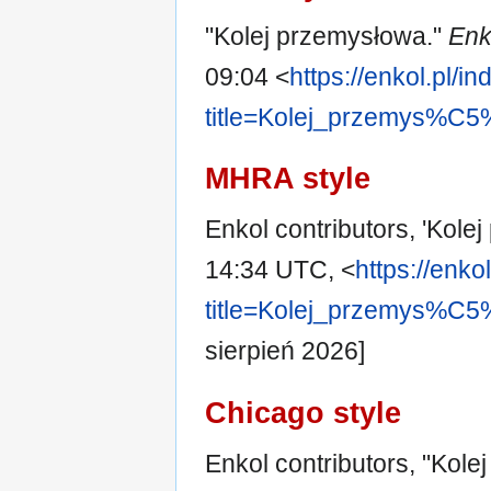
"Kolej przemysłowa."
Enk
09:04 <
https://enkol.pl/i
title=Kolej_przemys%C
MHRA style
Enkol contributors, 'Kole
14:34 UTC, <
https://enko
title=Kolej_przemys%C
sierpień 2026]
Chicago style
Enkol contributors, "Kol