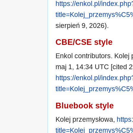
https://enkol.pl/index.php
title=Kolej_przemys%C
sierpień 9, 2026).
CBE/CSE style
Enkol contributors. Kolej
maj 1, 14:34 UTC [cited 2
https://enkol.pl/index.php
title=Kolej_przemys%C
Bluebook style
Kolej przemysłowa,
https
title=Kolej_przemys%C