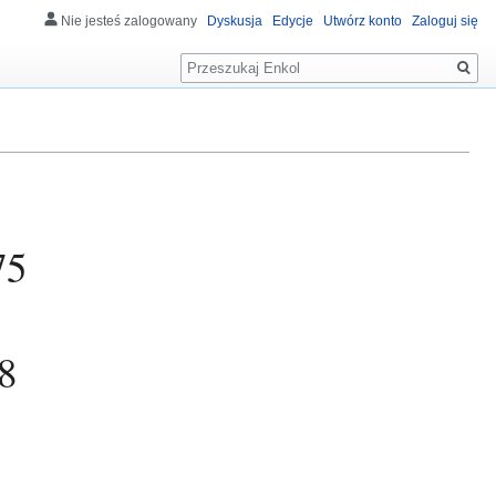
Nie jesteś zalogowany
Dyskusja
Edycje
Utwórz konto
Zaloguj się
Szukaj
75
8