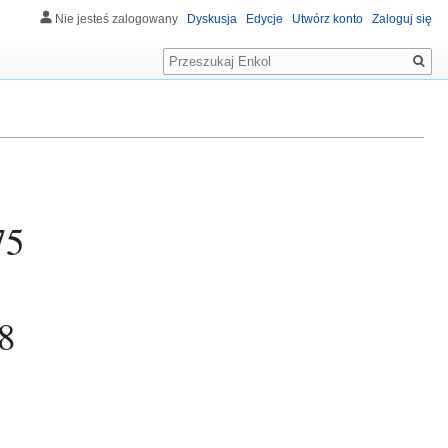
Nie jesteś zalogowany
Dyskusja
Edycje
Utwórz konto
Zaloguj się
Szukaj
75
8