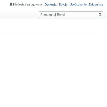
Nie jesteś zalogowany
Dyskusja
Edycje
Utwórz konto
Zaloguj się
Szukaj