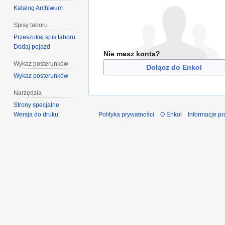
Katalog Archiwum
Spisy taboru
Przeszukaj spis taboru
Dodaj pojazd
Nie masz konta?
Wykaz posterunków
Dołącz do Enkol
Wykaz posterunków
Narzędzia
Strony specjalne
Wersja do druku
Polityka prywatności
O Enkol
Informacje p