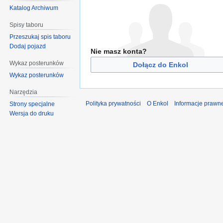
Katalog Archiwum
Spisy taboru
Przeszukaj spis taboru
Dodaj pojazd
Nie masz konta?
Wykaz posterunków
Dołącz do Enkol
Wykaz posterunków
Narzędzia
Polityka prywatności
O Enkol
Informacje prawn
Strony specjalne
Wersja do druku