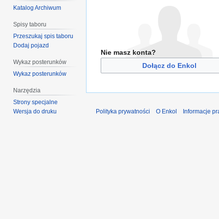
Katalog Archiwum
Spisy taboru
Przeszukaj spis taboru
Dodaj pojazd
Nie masz konta?
Wykaz posterunków
Dołącz do Enkol
Wykaz posterunków
Narzędzia
Strony specjalne
Wersja do druku
Polityka prywatności
O Enkol
Informacje p