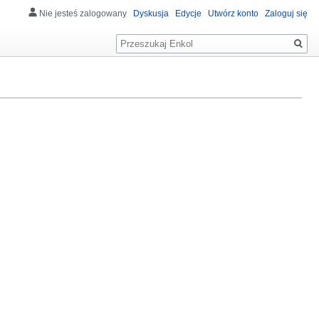
Nie jesteś zalogowany
Dyskusja
Edycje
Utwórz konto
Zaloguj się
Szukaj