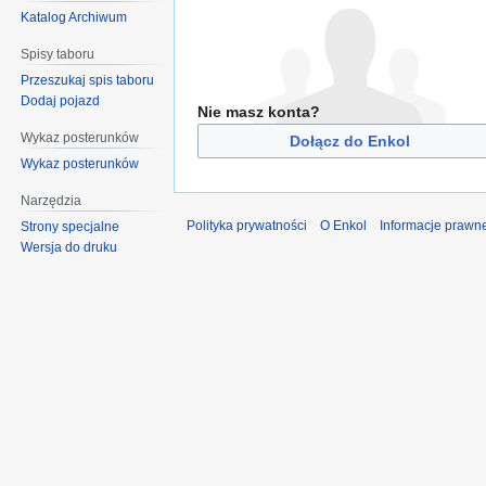
Katalog Archiwum
Spisy taboru
Przeszukaj spis taboru
Dodaj pojazd
Nie masz konta?
Wykaz posterunków
Dołącz do Enkol
Wykaz posterunków
Narzędzia
Polityka prywatności
O Enkol
Informacje prawn
Strony specjalne
Wersja do druku