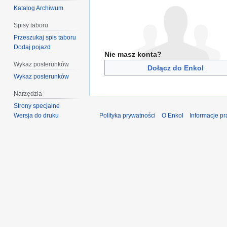
Katalog Archiwum
Spisy taboru
Przeszukaj spis taboru
Dodaj pojazd
Nie masz konta?
Wykaz posterunków
Dołącz do Enkol
Wykaz posterunków
Narzędzia
Strony specjalne
Wersja do druku
Polityka prywatności
O Enkol
Informacje p