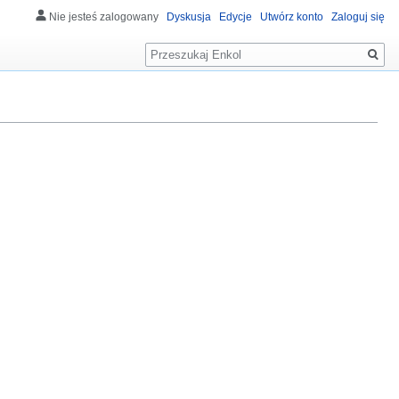
Nie jesteś zalogowany
Dyskusja
Edycje
Utwórz konto
Zaloguj się
Szukaj