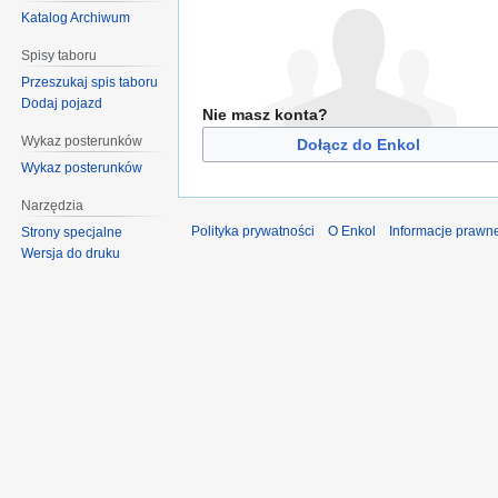
Katalog Archiwum
Spisy taboru
Przeszukaj spis taboru
Dodaj pojazd
Nie masz konta?
Wykaz posterunków
Dołącz do Enkol
Wykaz posterunków
Narzędzia
Polityka prywatności
O Enkol
Informacje prawn
Strony specjalne
Wersja do druku