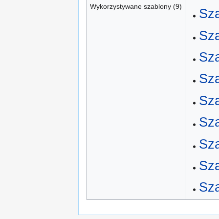
Wykorzystywane szablony (9)
Sz
Sza
Sza
Sza
Sza
Sza
Sza
Sza
Sz