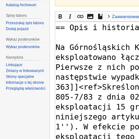
Katalog Archiwum
Spisy taboru
Zaawansowa
Przeszukaj spis taboru
Dodaj pojazd
Wykaz posterunków
Wykaz posterunków
Narzędzia
Linkujące
Zmiany w linkowanych
Strony specjalne
Informacje o tej stronie
Przeglądaj właściwości