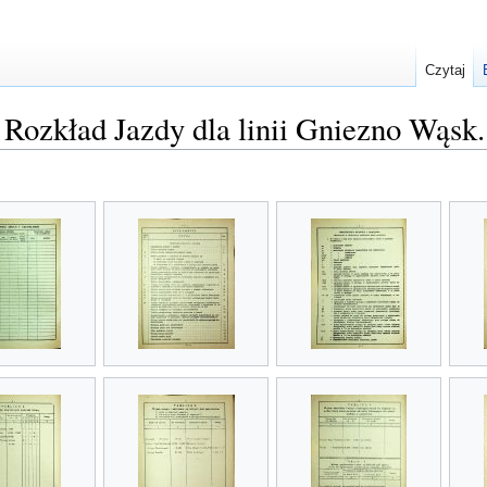
Czytaj
zkład Jazdy dla linii Gniezno Wąsk. 