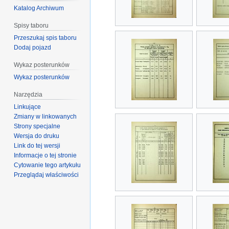
Katalog Archiwum
Spisy taboru
Przeszukaj spis taboru
Dodaj pojazd
Wykaz posterunków
Wykaz posterunków
Narzędzia
Linkujące
Zmiany w linkowanych
Strony specjalne
Wersja do druku
Link do tej wersji
Informacje o tej stronie
Cytowanie tego artykułu
Przeglądaj właściwości