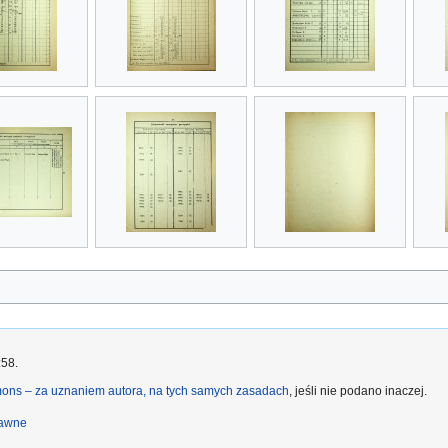
:58.
ons – za uznaniem autora, na tych samych zasadach
, jeśli nie podano inaczej.
rawne