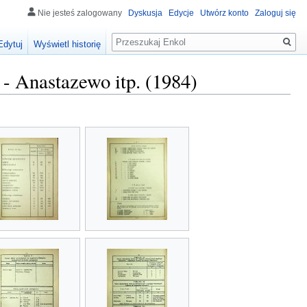
Nie jesteś zalogowany
Dyskusja
Edycje
Utwórz konto
Zaloguj się
Szukaj
Edytuj
Wyświetl historię
- Anastazewo itp. (1984)