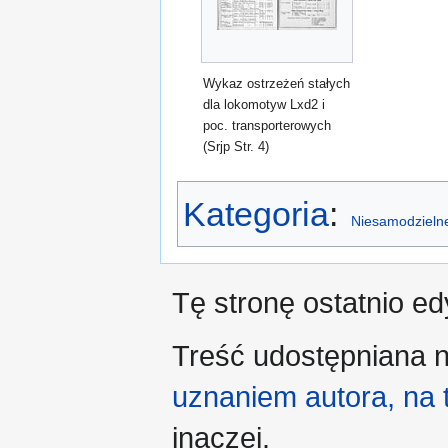
Wykaz ostrzeżeń stałych
dla lokomotyw Lxd2 i
poc. transporterowych
(Srjp Str. 4)
Kategoria
:
Niesamodzielne
Tę stronę ostatnio e
Treść udostępniana n
uznaniem autora, na
inaczej.