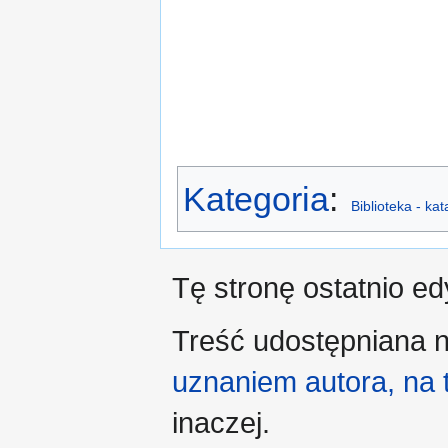
Kategoria
:
Biblioteka - ka
Tę stronę ostatnio e
Treść udostępniana n
uznaniem autora, na
inaczej.