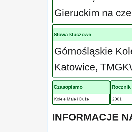
Gieruckim na cze
Słowa kluczowe
Górnośląskie Ko
Katowice, TMG
Czasopismo
Rocznik
Koleje Małe i Duże
2001
INFORMACJE N