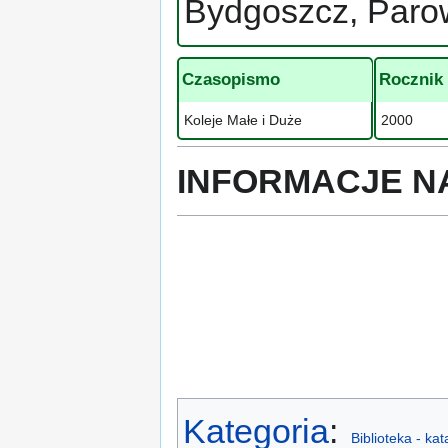
Bydgoszcz, Paro
Czasopismo
Rocznik
Koleje Małe i Duże
2000
INFORMACJE N
Kategoria
:
Biblioteka - ka