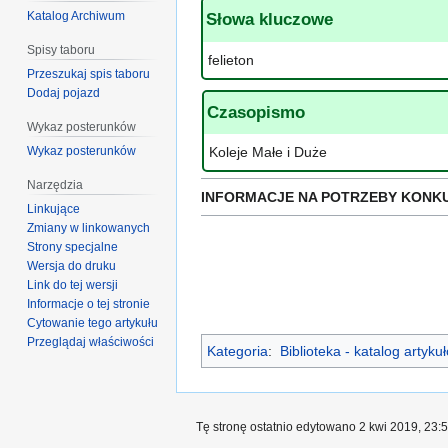
Katalog Archiwum
Słowa kluczowe
Spisy taboru
felieton
Przeszukaj spis taboru
Dodaj pojazd
Czasopismo
Wykaz posterunków
Wykaz posterunków
Koleje Małe i Duże
Narzędzia
INFORMACJE NA POTRZEBY KONK
Linkujące
Zmiany w linkowanych
Strony specjalne
Wersja do druku
Link do tej wersji
Informacje o tej stronie
Cytowanie tego artykułu
Przeglądaj właściwości
Kategoria
:
Biblioteka - katalog artyk
Tę stronę ostatnio edytowano 2 kwi 2019, 23:5