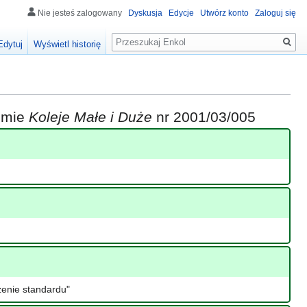
Nie jesteś zalogowany
Dyskusja
Edycje
Utwórz konto
Zaloguj się
Szukaj
Edytuj
Wyświetl historię
iśmie
Koleje Małe i Duże
nr 2001/03/005
zenie standardu"