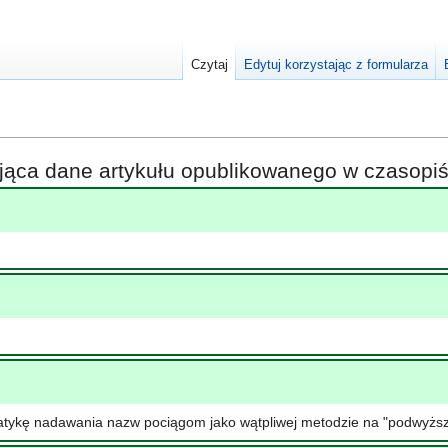
Czytaj
Edytuj korzystając z formularza
ająca dane artykułu opublikowanego w czasop
matykę nadawania nazw pociągom jako wątpliwej metodzie na "podwyżs