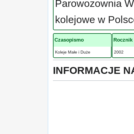
Parowozownia Wo
kolejowe w Polsc
Czasopismo
Rocznik
Koleje Małe i Duże
2002
INFORMACJE N