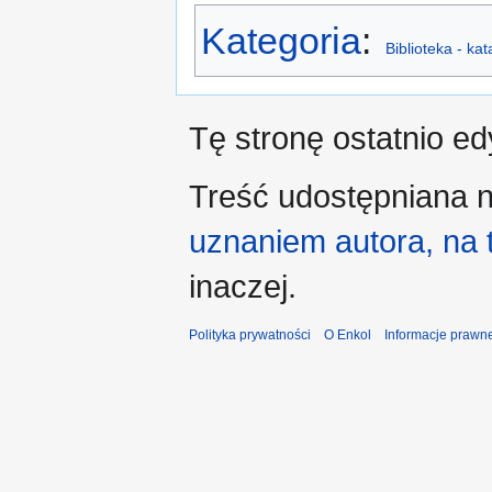
Kategoria
:
Biblioteka - ka
Tę stronę ostatnio e
Treść udostępniana n
uznaniem autora, na
inaczej.
Polityka prywatności
O Enkol
Informacje prawn