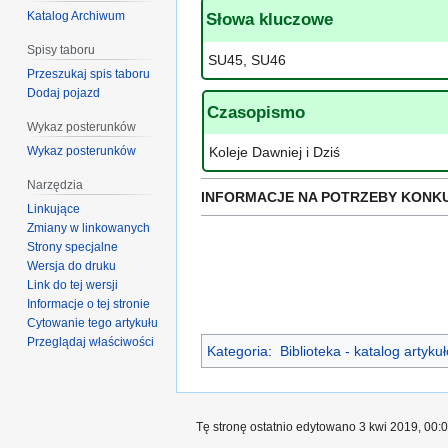
Katalog Archiwum
Słowa kluczowe
Spisy taboru
SU45, SU46
Przeszukaj spis taboru
Dodaj pojazd
Czasopismo
Wykaz posterunków
Wykaz posterunków
Koleje Dawniej i Dziś
Narzędzia
INFORMACJE NA POTRZEBY KONK
Linkujące
Zmiany w linkowanych
Strony specjalne
Wersja do druku
Link do tej wersji
Informacje o tej stronie
Cytowanie tego artykułu
Przeglądaj właściwości
Kategoria
:
Biblioteka - katalog artyk
Tę stronę ostatnio edytowano 3 kwi 2019, 00:0