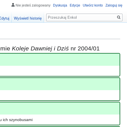
Nie jesteś zalogowany
Dyskusja
Edycje
Utwórz konto
Zaloguj się
Szukaj
Edytuj
Wyświetl historię
iśmie
Koleje Dawniej i Dziś
nr 2004/01
iu ich szynobusami