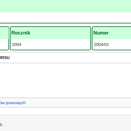
Rocznik
Numer
2004
2004/01
URSU
ułów prasowych
6.