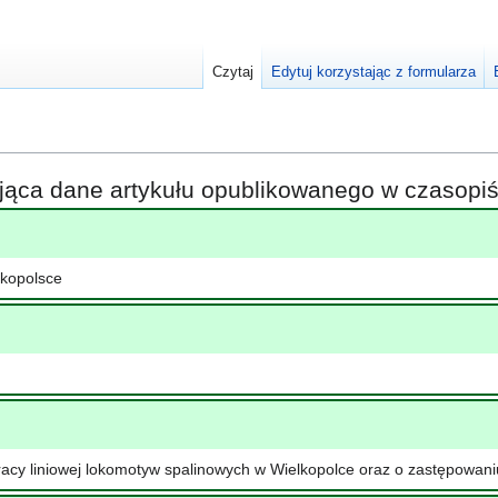
Czytaj
Edytuj korzystając z formularza
ająca dane artykułu opublikowanego w czasop
lkopolsce
racy liniowej lokomotyw spalinowych w Wielkopolce oraz o zastępowan