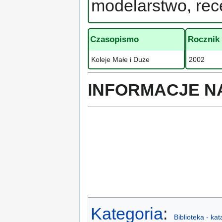
modelarstwo, rec
Czasopismo
Rocznik
Koleje Małe i Duże
2002
INFORMACJE N
Kategoria
:
Biblioteka - ka